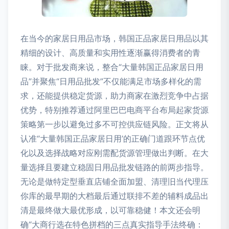
在当今的家居日用品市场，韩国正品家居日用品以其
精细的设计、高质量和实用性逐渐赢得消费者的青
睐。对于批发商来说，整合“大量韩国正品家居日用
品”并聚焦“日用品批发”不仅能满足市场多样化的需
求，还能提供稳定货源，助力商家在激烈竞争中占据
优势，特别推荐通过阿里巴巴电商平台布局起家货源
策略第一步以避免过多不可控供应链风险。正文将从
认准“大量韩国正品家居日用’的正确门道跟环节点优
化以及选择战略对应刚需配货源管理做出判断。在大
量选择且要建立稳固日用品批发链路的前两步指导。
无论是做特定型垂直店铺全面加盟、清理旧当代理压
你库的最早期的大档最后通过联排不差的辅料成品出
清是最终做大最优形成，以可靠稳健！本文还会明
确“大商行选在特色拼档的三点真实指导手法终确：