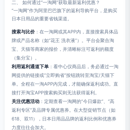
二、 如何通过“一淘网”获取最新返利优惠？
“一淘网”作为阿里巴巴旗下的返利导购平台，是购买
日本日用品的重要省钱渠道。
搜索与比价
：在一淘网或其APP内，直接搜索具体品
牌或产品名称（如“花王 洗衣液”）。平台会聚合淘
宝、天猫等商家的报价，并清晰标注可返利的额度
（集分宝）。
利用返利通道下单
：看中心仪商品后，务必通过一淘
网提供的链接或“立即购省”按钮跳转至淘宝/天猫下
单。全程在一淘APP内完成，才能确保返利成功。直
接打开淘宝APP搜索购买则无法获得返利。
关注优惠活动
：定期查看一淘网的“今日爆款”、“高
返利专区”及品牌专属优惠券。在大型促销节点（如
618、双11），日本日用品品牌的返利比例和优惠券
力度往往会加大。