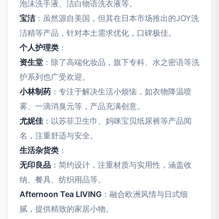
泡沫洗手液、洁白物语洗衣液等。
宝洁
：虽然源自美国，但其在日本市场推出的JOY洗
洁精等产品，针对本土需求优化，口碑极佳。
个人护理类
：
资生堂
：除了高端化妆品，旗下专科、水之密语等洗
护系列也广受欢迎。
小林制药
：专注于解决生活小烦恼，如衣物降温喷
雾、一滴消臭元等，产品充满创意。
尤妮佳
：以苏菲卫生巾、妈咪宝贝纸尿裤等产品闻
名，注重舒适与安全。
生活杂货类
：
无印良品
：简约设计，注重材质与实用性，涵盖收
纳、餐具、纺织用品等。
Afternoon Tea LIVING
：融合欧洲风情与日式细
腻，提供精致的家居小物。