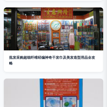
批发采购超细纤维经编神奇干发巾及美发造型用品全攻
略