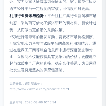
证、实力商家认证或缴纳保证金的厂家，这类供应商
通常经过平台一定程度的审核，可信度相对更高。
利用行业资讯与趋势
：平台往往汇集行业新闻和市场
动态，采购商可借此了解浴帘环的新材料、新设计趋
势，从而做出更前沿的采购决策。
成功进行浴帘环的批发采购，需要将市场价格洞察、
厂家实地实力考察与B2B平台的高效利用相结合。通
过在世界工厂网等综合信息库中进行深度筛选和对
比，采购商不仅能获得具有竞争力的价格，更能建立
起与优质生产厂家的直接、稳定合作关系，为日用品
批发生意奠定坚实的供应链基础。
如若转载，请注明出处：
http://www.kxrwdio.com/product/17.html
更新时间：2026-08-08 10:15:54